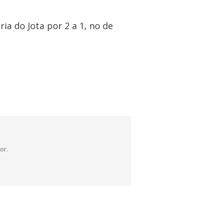
ria do Jota por 2 a 1, no de
or.