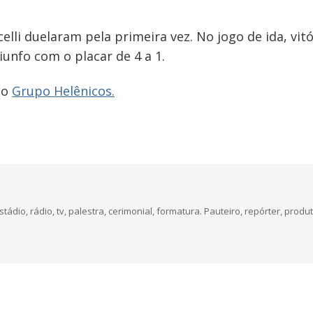
elli duelaram pela primeira vez. No jogo de ida, vitó
riunfo com o placar de 4 a 1.
do
Grupo Helênicos.
dio, rádio, tv, palestra, cerimonial, formatura. Pauteiro, repórter, produt