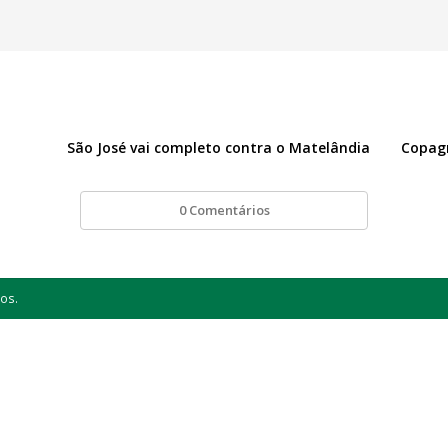
São José vai completo contra o Matelândia
Copagr
0 Comentários
os.