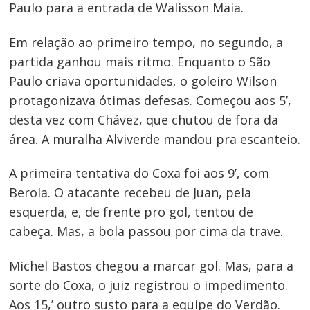
Paulo para a entrada de Walisson Maia.
Em relação ao primeiro tempo, no segundo, a
Navegação
partida ganhou mais ritmo. Enquanto o São
de
Paulo criava oportunidades, o goleiro Wilson
protagonizava ótimas defesas. Começou aos 5’,
Post
desta vez com Chávez, que chutou de fora da
área. A muralha Alviverde mandou pra escanteio.
A primeira tentativa do Coxa foi aos 9’, com
Berola. O atacante recebeu de Juan, pela
esquerda, e, de frente pro gol, tentou de
cabeça. Mas, a bola passou por cima da trave.
Michel Bastos chegou a marcar gol. Mas, para a
sorte do Coxa, o juiz registrou o impedimento.
Aos 15,’ outro susto para a equipe do Verdão.