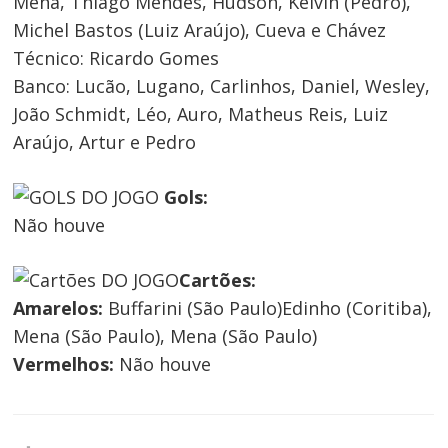
Mena, Thiago Mendes, Hudson, Kelvin (Pedro),
Michel Bastos (Luiz Araújo), Cueva e Chávez
Técnico:
Ricardo Gomes
Banco:
Lucão, Lugano, Carlinhos, Daniel, Wesley,
João Schmidt, Léo, Auro, Matheus Reis, Luiz
Araújo, Artur e Pedro
Gols:
Não houve
Cartões:
Amarelos:
Buffarini (São Paulo)Edinho (Coritiba),
Mena (São Paulo), Mena (São Paulo)
Vermelhos:
Não houve