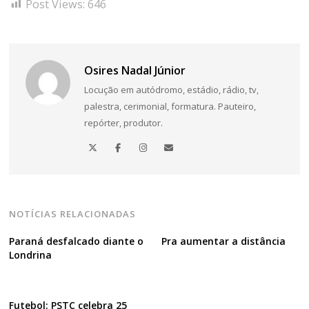
Post Views:
646
Osires Nadal Júnior
Locução em autódromo, estádio, rádio, tv,
palestra, cerimonial, formatura. Pauteiro,
repórter, produtor.
NOTÍCIAS RELACIONADAS
Paraná desfalcado diante o
Pra aumentar a distância
Londrina
Futebol: PSTC celebra 25