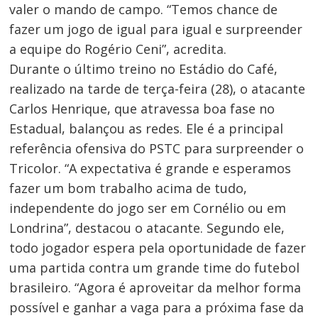
valer o mando de campo. “Temos chance de
fazer um jogo de igual para igual e surpreender
a equipe do Rogério Ceni”, acredita.
Durante o último treino no Estádio do Café,
realizado na tarde de terça-feira (28), o atacante
Carlos Henrique, que atravessa boa fase no
Estadual, balançou as redes. Ele é a principal
referência ofensiva do PSTC para surpreender o
Tricolor. “A expectativa é grande e esperamos
fazer um bom trabalho acima de tudo,
independente do jogo ser em Cornélio ou em
Londrina”, destacou o atacante. Segundo ele,
todo jogador espera pela oportunidade de fazer
Navegação
uma partida contra um grande time do futebol
brasileiro. “Agora é aproveitar da melhor forma
de
possível e ganhar a vaga para a próxima fase da
Post