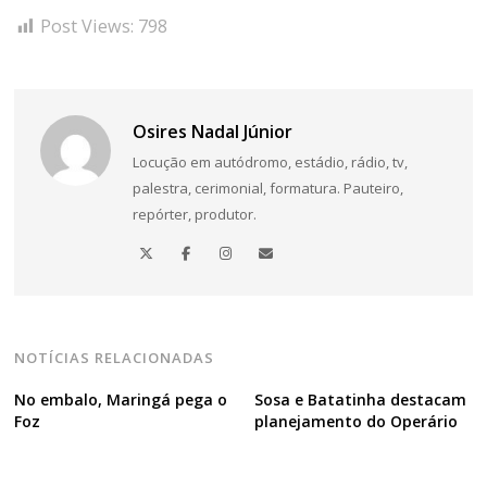
Post Views:
798
Osires Nadal Júnior
Locução em autódromo, estádio, rádio, tv,
palestra, cerimonial, formatura. Pauteiro,
repórter, produtor.
NOTÍCIAS RELACIONADAS
No embalo, Maringá pega o
Sosa e Batatinha destacam
Foz
planejamento do Operário