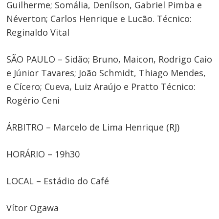
Guilherme; Somália, Denílson, Gabriel Pimba e
Néverton; Carlos Henrique e Lucão. Técnico:
Reginaldo Vital
SÃO PAULO – Sidão; Bruno, Maicon, Rodrigo Caio
e Júnior Tavares; João Schmidt, Thiago Mendes,
e Cícero; Cueva, Luiz Araújo e Pratto Técnico:
Rogério Ceni
ÁRBITRO – Marcelo de Lima Henrique (RJ)
HORÁRIO – 19h30
LOCAL – Estádio do Café
Vítor Ogawa