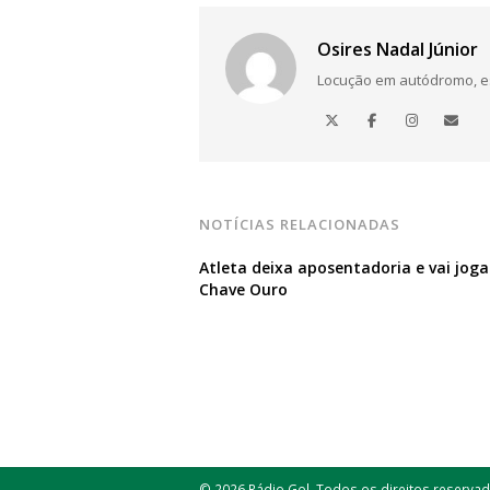
Osires Nadal Júnior
Locução em autódromo, está
NOTÍCIAS RELACIONADAS
Atleta deixa aposentadoria e vai joga
Chave Ouro
© 2026 Rádio Gol. Todos os direitos reservad