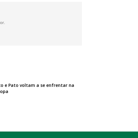
or.
o e Pato voltam a se enfrentar na
copa