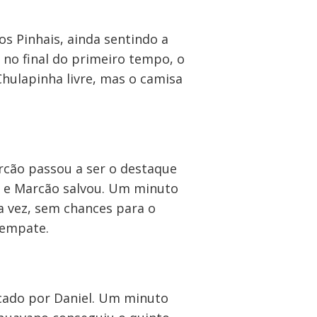
s Pinhais, ainda sentindo a
 no final do primeiro tempo, o
 Chulapinha livre, mas o camisa
arcão passou a ser o destaque
o e Marcão salvou. Um minuto
ta vez, sem chances para o
 empate.
rcado por Daniel. Um minuto