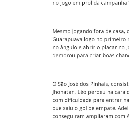
no jogo em prol da campanha “
Mesmo jogando fora de casa, o
Guarapuava logo no primeiro m
no ângulo e abrir o placar no 
demorou para criar boas chanc
O São José dos Pinhais, consi
Jhonatan, Léo perdeu na cara d
com dificuldade para entrar na
que saiu o gol de empate. Adei
conseguiram ampliaram com Ad