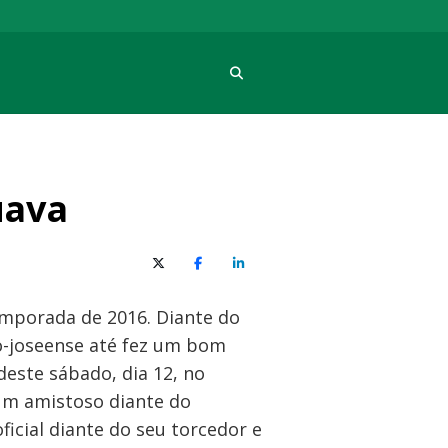
Procura
uava
X (Twitter)
Facebook
O LinkedIn
emporada de 2016. Diante do
ão-joseense até fez um bom
este sábado, dia 12, no
 um amistoso diante do
ficial diante do seu torcedor e