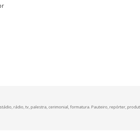
br
dio, rádio, tv, palestra, cerimonial, formatura. Pauteiro, repórter, produt