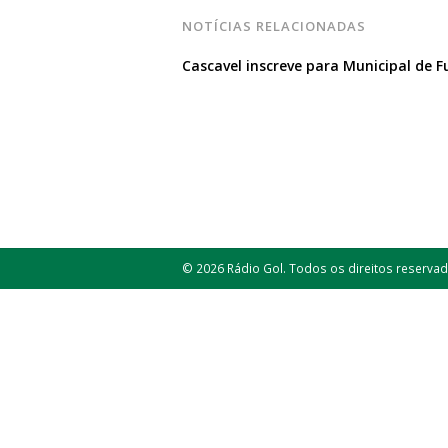
NOTÍCIAS RELACIONADAS
Cascavel inscreve para Municipal de F
© 2026 Rádio Gol. Todos os direitos reservad