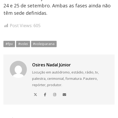
24 e 25 de setembro. Ambas as fases ainda não
têm sede definidas.
Post Views:
605
#fpv
#volei
#voleiparana
Osires Nadal Júnior
Locução em autódromo, estádio, rádio, tv,
palestra, cerimonial, formatura. Pauteiro,
repórter, produtor.