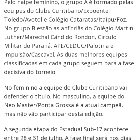
Pelo naipe feminino, o grupo A é formado pelas
equipes do Clube Curitibano/Expoente,
Navegação
Toledo/Avotol e Colégio Cataratas/Itaipu/Foz.
de
No grupo B estão as anfitriãs do Colégio Martin
Luther/Marechal Cândido Rondon, Círculo
Post
Militar do Paraná, APE/CEDUC/Palotina e
Impulsão/Cascavel. As duas melhores equipes
classificadas em cada grupo seguem para a fase
decisiva do torneio.
No feminino a equipe do Clube Curitibano vai
defender o título. No masculino, a equipe do
Neo Master/Ponta Grossa é a atual campeã,
mas não vão participar desta edição.
A segunda etapa do Estadual Sub-17 acontece
entre 28 e 31 de julho. A fase final será nos dias