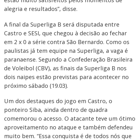
estão muito satisfeitos pelos momentos de
alegria e resultados”, disse.
A final da Superliga B será disputada entre
Castro e SESI, que chegou à decisão ao fechar
em 2 x 0 a série contra São Bernardo. Como os
paulistas já tem equipe na Superliga, a vaga é
paranaense. Segundo a Confederação Brasileira
de Voleibol (CBV), as finais da Superliga B nos
dois naipes estão previstas para acontecer no
próximo sábado (19.03).
Um dos destaques do jogo em Castro, o
ponteiro Siba, ainda dentro de quadra
comemorou o acesso. O atacante teve um ótimo
aproveitamento no ataque e também defendeu
muito bem. “Essa conquista é de todos nós que