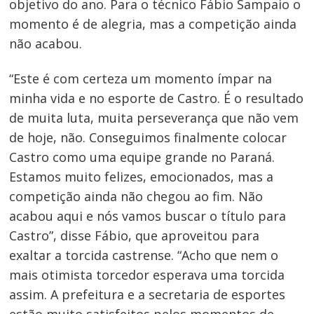
objetivo do ano. Para o técnico Fábio Sampaio o
momento é de alegria, mas a competição ainda
não acabou.
“Este é com certeza um momento ímpar na
minha vida e no esporte de Castro. É o resultado
de muita luta, muita perseverança que não vem
de hoje, não. Conseguimos finalmente colocar
Castro como uma equipe grande no Paraná.
Estamos muito felizes, emocionados, mas a
competição ainda não chegou ao fim. Não
acabou aqui e nós vamos buscar o título para
Castro”, disse Fábio, que aproveitou para
Navegação
exaltar a torcida castrense. “Acho que nem o
de
mais otimista torcedor esperava uma torcida
Post
assim. A prefeitura e a secretaria de esportes