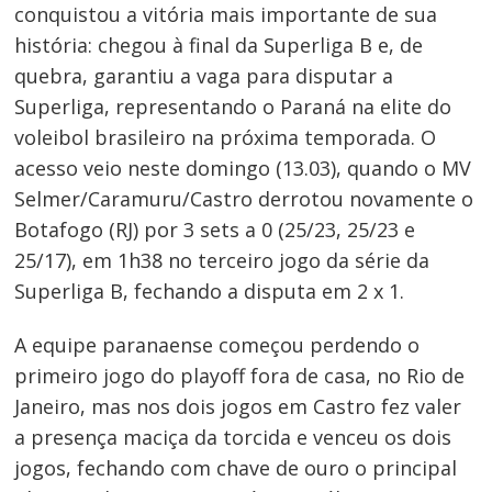
conquistou a vitória mais importante de sua
história: chegou à final da Superliga B e, de
quebra, garantiu a vaga para disputar a
Superliga, representando o Paraná na elite do
voleibol brasileiro na próxima temporada. O
acesso veio neste domingo (13.03), quando o MV
Selmer/Caramuru/Castro derrotou novamente o
Botafogo (RJ) por 3 sets a 0 (25/23, 25/23 e
25/17), em 1h38 no terceiro jogo da série da
Superliga B, fechando a disputa em 2 x 1.
A equipe paranaense começou perdendo o
primeiro jogo do playoff fora de casa, no Rio de
Janeiro, mas nos dois jogos em Castro fez valer
a presença maciça da torcida e venceu os dois
jogos, fechando com chave de ouro o principal