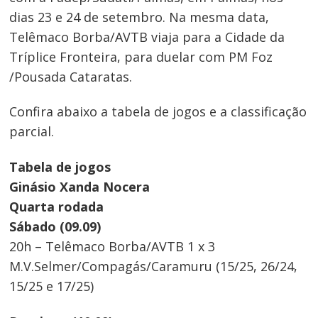
dias 23 e 24 de setembro. Na mesma data,
Telêmaco Borba/AVTB viaja para a Cidade da
Tríplice Fronteira, para duelar com PM Foz
/Pousada Cataratas.
Confira abaixo a tabela de jogos e a classificação
parcial.
Tabela de jogos
Ginásio Xanda Nocera
Quarta rodada
Sábado (09.09)
20h – Telêmaco Borba/AVTB 1 x 3
M.V.Selmer/Compagás/Caramuru (15/25, 26/24,
15/25 e 17/25)