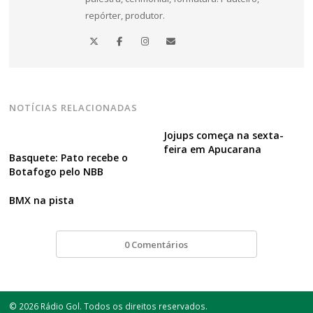
repórter, produtor.
NOTÍCIAS RELACIONADAS
Jojups começa na sexta-
feira em Apucarana
Basquete: Pato recebe o
Botafogo pelo NBB
BMX na pista
0 Comentários
© 2026 Rádio Gol. Todos os direitos reservados.