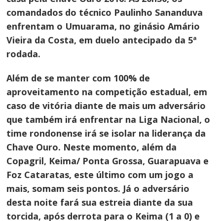
comandados do técnico Paulinho Sananduva
enfrentam o Umuarama, no ginásio Amário
Vieira da Costa
, em duelo antecipado da 5ª
rodada.
Além de se manter com 100% de
aproveitamento na competição estadual, em
caso de vitória diante de mais um adversário
que também irá enfrentar na Liga Nacional, o
time rondonense irá se isolar na liderança da
Chave Ouro. Neste momento, além da
Copagril, Keima/ Ponta Grossa, Guarapuava e
Foz Cataratas
, este último com um jogo a
mais, somam seis pontos. Já o adversário
desta noite fará sua estreia diante da sua
torcida, após derrota para o Keima (1 a 0) e