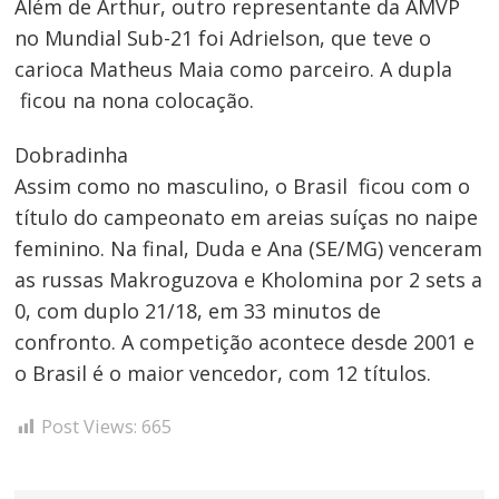
Além de Arthur, outro representante da AMVP
no Mundial Sub-21 foi Adrielson, que teve o
carioca Matheus Maia como parceiro. A dupla
ficou na nona colocação.
Dobradinha
Assim como no masculino, o Brasil ficou com o
título do campeonato em areias suíças no naipe
feminino. Na final, Duda e Ana (SE/MG) venceram
as russas Makroguzova e Kholomina por 2 sets a
0, com duplo 21/18, em 33 minutos de
confronto. A competição acontece desde 2001 e
o Brasil é o maior vencedor, com 12 títulos.
Post Views:
665