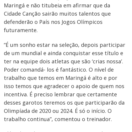
Maringá e não titubeia em afirmar que da
Cidade Canção sairão muitos talentos que
defenderão o País nos Jogos Olímpicos
futuramente.
“É um sonho estar na seleção, depois participar
Navegação
de um mundial e ainda conquistar esse título e
de
ter na equipe dois atletas que são ‘crias nossa’.
Post
Poder comandá- los é fantástico. O nível de
trabalho que temos em Maringá é alto e por
isso temos que agradecer o apoio de quem nos
incentiva. É preciso lembrar que certamente
desses garotos teremos os que participarão da
Olimpíada de 2020 ou 2024. É só o início. O
trabalho continua”, comentou o treinador.