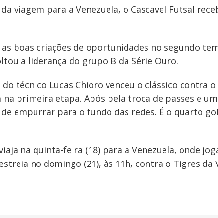
a viagem para a Venezuela, o Cascavel Futsal rece
 as boas criações de oportunidades no segundo tem
ltou a liderança do grupo B da Série Ouro.
 do técnico Lucas Chioro venceu o clássico contra o 
 na primeira etapa. Após bela troca de passes e um
 de empurrar para o fundo das redes. É o quarto gol
iaja na quinta-feira (18) para a Venezuela, onde jog
streia no domingo (21), às 11h, contra o Tigres da 