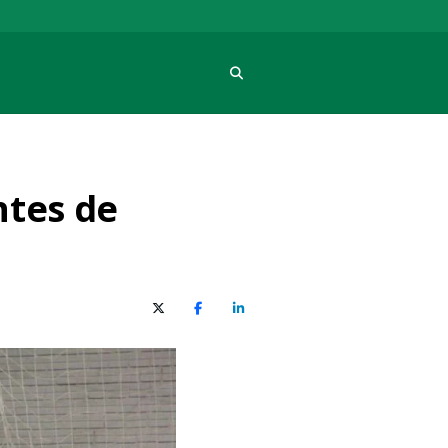
Procura
ntes de
X (Twitter)
Facebook
O LinkedIn