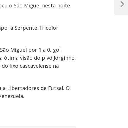
beu o São Miguel nesta noite
Próxim
Post
po, a Serpente Tricolor
São Miguel por 1 a 0, gol
a ótima visão do pivô Jorginho,
 do fixo cascavelense na
a a Libertadores de Futsal. O
Venezuela.