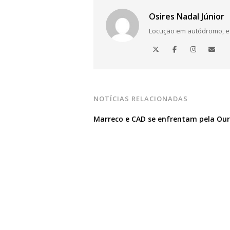
Osires Nadal Júnior
Locução em autódromo, está
NOTÍCIAS RELACIONADAS
Marreco e CAD se enfrentam pela Ou
© 2026 Rádio Gol. Todos os direitos reservad