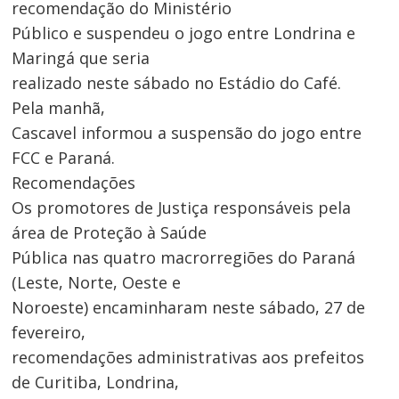
recomendação do Ministério
Público e suspendeu o jogo entre Londrina e
Maringá que seria
realizado neste sábado no Estádio do Café.
Pela manhã,
Cascavel informou a suspensão do jogo entre
FCC e Paraná.
Recomendações
Os promotores de Justiça responsáveis pela
área de Proteção à Saúde
Navegação
Pública nas quatro macrorregiões do Paraná
(Leste, Norte, Oeste e
de
Noroeste) encaminharam neste sábado, 27 de
Post
fevereiro,
recomendações administrativas aos prefeitos
de Curitiba, Londrina,